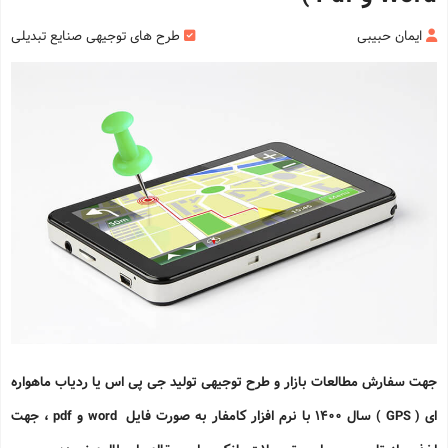
ایمان حبیبی
طرح های توجیهی صنایع تبدیلی
جهت سفارش مطالعات بازار و طرح توجیهی تولید جی پی اس یا ردیاب ماهواره
ای ( GPS ) سال 1400 با نرم افزار کامفار به صورت فایل word و pdf ، جهت