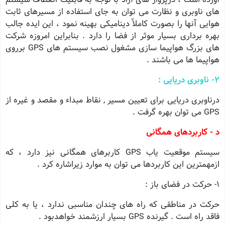
های ناوبری و نظارت می توان به جای استفاده از مسیرهای ثابت
هوایی آنها را بصورت كاملاً دینامیكی بهینه نمود ، این ایده جالب
بهره برداری بسیار موثر از فضا را دارد . بنابراین امروزه شركت
های بزرگ هواپیما سازی مشغول نصب سیستم های GPS برروی
هواپیما ها می باشند .
2- ناوبری دریایی :
درناوبری دریایی برای تعیین مسیر , نقاط مبداء و مقصد و غیره از
GPS می توان بهره گرفت .
د - كاربردهای همگانی
سیستم موقعیت یاب GPS كاربرهای همگانی نیز دارد ، كه
ازمهمترین این كاربردها می توان به موارد زیراشاره كرد .
1- حركت در فضای باز :
حركت در مناطقی كه راه های چندان مناسبی ندارد ، یا به كلی
فاقد راه است . گیرنده GPS بسیار ارزشمند خواهدبود .