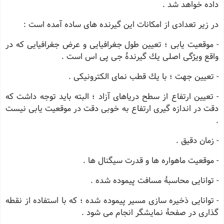
داده خواهد شد .
در زیر تعدادی از امكانات این گیرنده های ساده آمده است :
- موقعیت یابی ؛ تعیین طول جغرافیایی و عرض جغرافیایی كه در
واقع ویژگی اصلی یك گیرندهٔ جی پی اس است .
- تعیین جهت ؛ با یك قطب نمای الكترونیكی .
- تعیین ارتفاع از سطح دریاهای آزاد ؛ البته باید توجه داشت كه
دقت در اندازه گیری ارتفاع به خوبی دقت در موقعیت یابی نیست
.
- زمان دقیق .
- موقعیت ماهواره ها و قدرت سیگنال ها .
- توانایی محاسبهٔ مسافت پیموده شده .
- توانایی ذخیره سازی مسیر پیموده شده ؛ كه با استفاده از نقطه
گذاری در صفحهٔ نمایشگر انجام می شود .