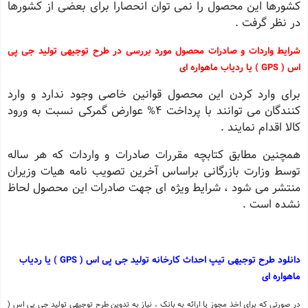
كشورها این محصول را نمی توان انحصارا برای بعضی از كشورها
در نظر گرفت .
شرایط واردات و صادرات محصول مورد بررسی در طرح توجیهی تولید جی پی
اس ( GPS ) یا ردیاب ماهواره ای
برای وارد كردن این محصول قوانین خاصی وجود ندارد و وارد
كنندگان می توانند با پرداخت 4% عوارض گمركی نسبت به ورود
كالا اقدام نمایند .
همچنین مطابق كتابچه مقررات صادرات و واردات كه هر ساله
توسط وزارت بازرگانی براساس آخرین تصویب نامه هیات وزیران
منتشر می شود ، شرایط ویژه ای جهت صادرات این محصول لحاظ
نشده است .
دانلود طرح توجیهی تیپ احداث کارخانه تولید جی پی اس ( GPS ) یا ردیاب
ماهواره ای
در صورتی که برای اخذ مجوز یا ارائه به بانک ، نیاز به تدوین طرح توجیهی تولید جی پی اس (