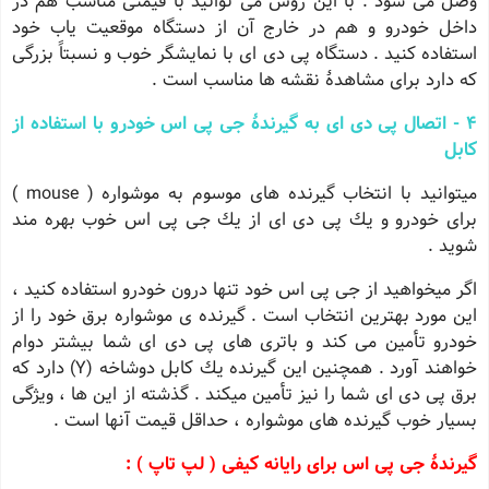
وصل می شود . با این روش می توانید با قیمتی مناسب هم در
داخل خودرو و هم در خارج آن از دستگاه موقعیت یاب خود
استفاده كنید . دستگاه پی دی ای با نمایشگر خوب و نسبتاً بزرگی
كه دارد برای مشاهدهٔ نقشه ها مناسب است .
4 - اتصال پی دی ای به گیرندهٔ جی پی اس خودرو با استفاده از
كابل
میتوانید با انتخاب گیرنده های موسوم به موشواره ( mouse )
برای خودرو و یك پی دی ای از یك جی پی اس خوب بهره مند
شوید .
اگر میخواهید از جی پی اس خود تنها درون خودرو استفاده كنید ،
این مورد بهترین انتخاب است .
گیرنده ی موشواره برق خود را از
خودرو تأمین می كند و باتری های پی دی ای شما بیشتر دوام
خواهند آورد . همچنین این گیرنده یك كابل دوشاخه (Y) دارد كه
برق پی دی ای شما را نیز تأمین میكند .
گذشته از این ها ، ویژگی
بسیار خوب گیرنده های موشواره ، حداقل قیمت آنها است .
گیرندهٔ جی پی اس برای رایانه كیفی ( لپ تاپ ) :