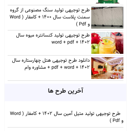
طرح توجیهی تولید سنگ مصنوعی از گروه
سمنت پلاست سال 1400 + کامفار ( Word
و Pdf )
طرح توجیهی تولید کنسانتره میوه سال
1402 + word + pdf
دانلود طرح توجیهی هتل چهارستاره سال
1402 + pdf + word + مشاوره وام
آخرین طرح ها
طرح توجیهی تولید متیل آمین سال 1402 + کامفار ( Word
و Pdf )