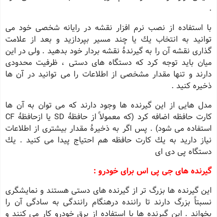
.
با استفاده از نصب نرم افزار نقشه در رایانه شخصی خود می
توانید به انتخاب یك یا چند مسیر بپردازید و بعد از علامت
گذاری نقشه آن را به گیرندهٔ نقشه بردار خود بدهید . ولی در این
میان باید توجه كرد كه دستگاه های دستی ، ظرفیت محدودی
دارند و تنها مقدار مشخصی از اطلاعات را می توانید در آن ها
ذخیره كنید .
مدل هایی از این گیرنده ها وجود دارند كه می توان به آن ها
كارت حافظه اضافه كرد (كه معمولاً از حافظهٔ SD یا ازحافظهٔ CF
استفاده می شود) . پس اگر به ذخیرهٔ مقدار بیشتری از اطلاعات
نیاز دارید به یك كارت حافظه هم احتیاج پیدا می كنید . یك
دستگاه پی دی ای
گیرنده های جی پی اس برای خودرو :
این گیرنده ها بزرگ تر از گیرنده های دستی هستند و نمایشگری
نسبتاً بزرگ دارند تا راننده درهنگام رانندگی به سادگی آن را
بخواند . این گیرنده ها با استفاده از برق خودرو كار می كنند و