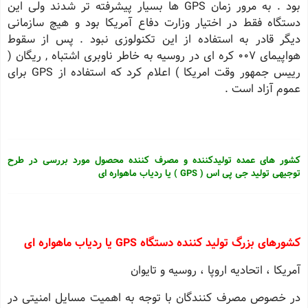
بود . به مرور زمان GPS ها بسیار پیشرفته تر شدند ولی این
دستگاه فقط در اختیار وزارت دفاع آمریكا بود و هیچ سازمانی
دیگر قادر به استفاده از این تكنولوزی نبود . پس از سقوط
هواپیمای 007 كره ای در روسیه به خاطر ناوبری اشتباه , ریگان (
رییس جمهور وقت امریكا ) اعلام كرد كه استفاده از GPS برای
عموم آزاد است .
کشور های عمده تولیدکننده و مصرف کننده محصول مورد بررسی در طرح
توجیهی تولید جی پی اس ( GPS ) یا ردیاب ماهواره ای
كشورهای بزرگ تولید كننده دستگاه GPS یا ردیاب ماهواره ای
آمریكا ، اتحادیه اروپا ، روسیه و تایوان
در خصوص مصرف كنندگان با توجه به اهمیت مسایل امنیتی در