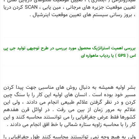
تعیین موقعیت جزیره های مرجانی ، مین یابی ، SCAN كردن دریا
، بروز رسانی سیستم های تعیین موقعیت اینرشیال .
بررسی اهمیت استراتژیک محصول مورد بررسی در طرح توجیهی تولید جی پی
اس ( GPS ) یا ردیاب ماهواره ای
بشر اولیه همیشه به دنبال روش های مناسبی جهت پیدا كردن
مسیر خود بوده است . انسان های اولیه این كار را با سنگ چین
كردن و در نظر گرفتن علائم طبیعی انجام می دادند ، ولی این
علائم به مرور زمان از بین می رفت . در اوائل قرن هفدهم
كشورها فقط عرض جغرافیایی را می توانستند محاسبه كنند و این
كار را با محاسبه زاویه ستاره شمالی با خط افق انجام می دادند .
ولی به هیچ وجه نمی توانستند محاسبه كنند طول جغرافیایی را