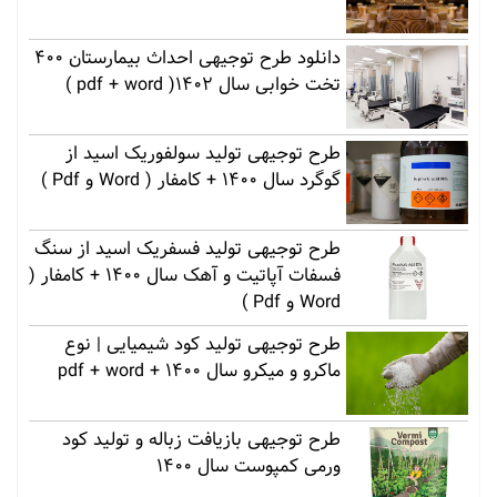
دانلود طرح توجیهی احداث بیمارستان 400
تخت خوابی سال 1402( pdf + word )
طرح توجیهی تولید سولفوریک اسید از
گوگرد سال 1400 + کامفار ( Word و Pdf )
طرح توجیهی تولید فسفریک اسید از سنگ
فسفات آپاتیت و آهک سال 1400 + کامفار (
Word و Pdf )
طرح توجیهی تولید کود شیمیایی | نوع
ماکرو و میکرو سال 1400 + pdf + word
طرح توجیهی بازیافت زباله و تولید کود
ورمی کمپوست سال 1400