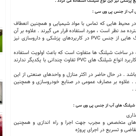
 پزشکی نیز این نوع شیلنگ استفاده می گردد .
ی آب از جنس پی وی سی :
اص ویژه ، در محیط هایی که تماس با مواد شیمیایی و همچنین انعطاف
ده مد نظر است ، مورد استفاده قرار می گیرند . علاوه بر آن
به دلیل خواص زیست سازگاری این پلیمرها شیلنگ هایی از جنس PVC در کاربردهای پزشکی و داروسازی نیز
 مکانیکی PVC استفاده شده در ساخت شیلنگ ها متفاوت است که باعث اولویت استفاده
در بعضی کاربردها می شود . ولی در مجموع موارد کاربرد انواع شیلنگ های PVC تفاوت چندانی با یکدیگر ندارند
 برای انتقال آب می باشد . در حال حاضر در اکثر منازل و واحدهای صنعتی از این
. علاوه بر مصارف عمومی در صنایع خودروسازی و همچنین
.
 شیلنگ های آب از جنس پی وی سی :
ذاری
روهای متخصص و مجرب جهت اجرا و راه اندازی و همچنین
قاضی و تسریع در اجرای پروژه