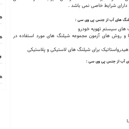
دارای شرایط خاصی نمی باشد .
هز
یلنگ های آب از جنس پی وی سی :
776 ( سال 1382 ) : ویژگی ها و روش های آزمون مجموعه شیلنگ های مورد استفاده در
هز
☀️
ای آب از جنس پی وی سی :
هز