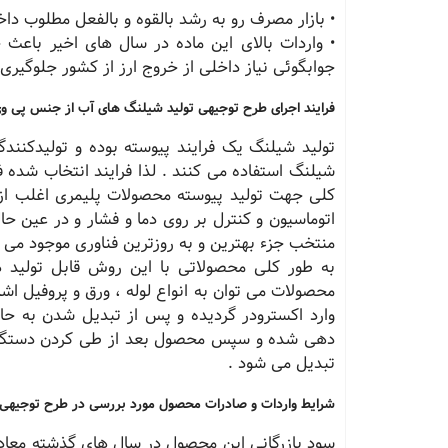
• بازار مصرف رو به رشد بالقوه و بالفعل مطلوب دا
• واردات بالای این ماده در سال های اخیر باعث
جوابگوئی نیاز داخلی از خروج ارز از کشور جلوگیری
فرایند اجرای طرح توجیهی تولید شیلنگ های آب از جنس پی و
تولید شیلنگ یک فرایند پیوسته بوده و تولیدکنندگ
شیلنگ استفاده می کنند . لذا فرایند انتخاب شده ف
کلی جهت تولید پیوسته محصولات پلیمری اغلب از
اتوماسیون و کنترل بر روی دما و فشار و در عین 
منتخب جزء بهترین و به روزترین فناوری موجود می ب
به طور کلی محصولاتی با این روش قابل تولید 
محصولات می توان به انواع لوله ، ورق و پروفیل اشا
وارد اکسترودر گردیده و پس از تبدیل شدن به ح
دهی شده و سپس محصول بعد از طی کردن دستگاه 
تبدیل می شود .
شرایط واردات و صادرات محصول مورد بررسی در طرح توجیهی