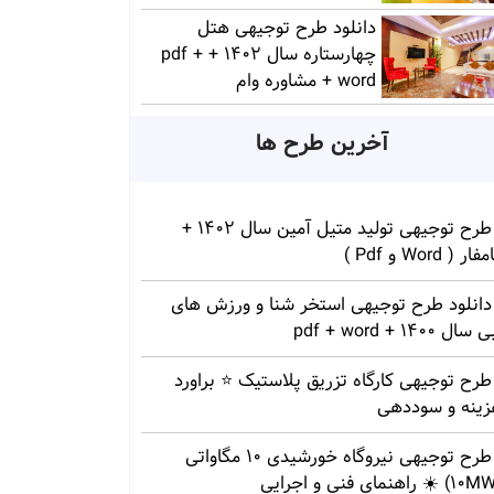
دانلود طرح توجیهی هتل
چهارستاره سال 1402 + pdf +
word + مشاوره وام
آخرین طرح ها
طرح توجیهی تولید متیل آمین سال 1402 +
ار ( Word و Pdf )
دانلود طرح توجیهی استخر شنا و ورزش های
سال 1400 + pdf + word
طرح توجیهی کارگاه تزریق پلاستیک ⭐ براورد
زینه و سوددهی
طرح توجیهی نیروگاه خورشیدی 10 مگاواتی