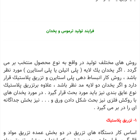
فرایند تولید ترموس و یخدان
روش های مختلف تولید در واقع به نوع محصول منتخب بر می
گردد . اگر یخدان یك لایه ( پلی اتیلن یا پلی استایرن ) مورد نظر
باشد ، روش كار انبساط دهی پلی استایرن و تزریق پلاستیك قرار
دارد و اگر یخدان دو لایه مد نظر باشد ، علاوه برتزریق پلاستیك
نوع عایق بندی نیز باید مورد بحث قرار گیرد . در مورد یخدان های
با روكش فلزی نیز بحث شكل دادن ورق و . . . نیز بخش جداگانه
ای را در بر می گیرد .
١- تزریق پلاستیك
اساس كار دستگاه های تزریق در دو بخش عمده تزریق مواد و