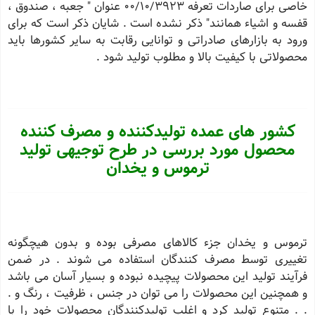
خاصی برای صاردات تعرفه 00/10/3923 عنوان " جعبه ، صندوق ،
قفسه و اشیاء همانند" ذكر نشده است . شایان ذكر است كه برای
ورود به بازارهای صادراتی و توانایی رقابت به سایر كشورها باید
محصولاتی با كیفیت بالا و مطلوب تولید شود .
کشور های عمده تولیدکننده و مصرف کننده
محصول مورد بررسی در طرح توجیهی تولید
ترموس و یخدان
ترموس و یخدان جزء كالاهای مصرفی بوده و بدون هیچگونه
تغییری توسط مصرف كنندگان استفاده می شوند . در ضمن
فرآیند تولید این محصولات پیچیده نبوده و بسیار آسان می باشد
و همچنین این محصولات را می توان در جنس ، ظرفیت ، رنگ و .
. . متنوع تولید كرد و اغلب تولیدكنندگان محصولات خود را با