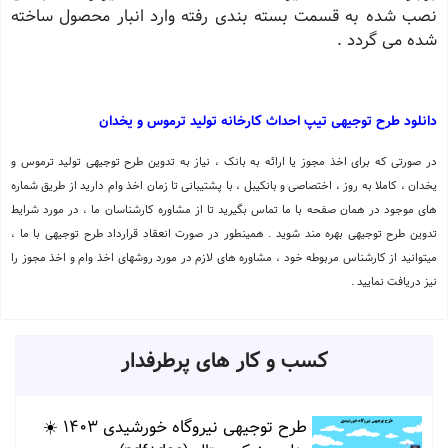
نصب شده به قسمت بسته بندی رفته وارد انبار محصول ساخته
شده می گردد .
دانلود طرح توجیهی تیپ احداث کارخانه تولید ترموس و یخدان
در صورتی که برای اخذ مجوز یا ارائه به بانک ، نیاز به تدوین طرح توجیهی تولید ترموس و
یخدان ، کاملا به روز ، اختصاصی و بانکیبل ، با پشتیبانی تا زمان اخذ وام دارید از طریق شماره
های موجود در همان صفحه با ما تماس بگیرید تا از مشاوره کارشناسان ما ، در مورد شرایط
تدوین طرح توجیهی بهره مند شوید . همینطور در صورت انعقاد قرارداد طرح توجیهی با ما ،
میتوانید از کارشناس مربوطه خود ، مشاوره های لازم در مورد روشهای اخذ وام و اخذ مجوز را
نیز دریافت نمایید .
کسب و کار های پرطرفدار
طرح توجیهی نیروگاه خورشیدی 1403 ☀️