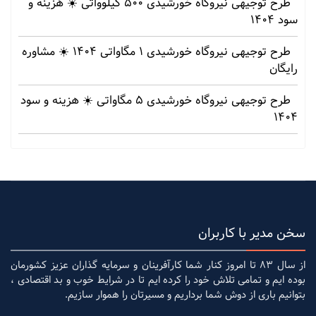
طرح توجیهی نیروگاه خورشیدی 500 کیلوواتی ☀️ هزینه‌ و
سود 1404
طرح توجیهی نیروگاه خورشیدی 1 مگاواتی 1404 ☀️ مشاوره
رایگان
طرح توجیهی نیروگاه خورشیدی 5 مگاواتی ☀️ هزینه‌ و سود
1404
سخن مدیر با کاربران
از سال 83 تا امروز کنار شما کارآفرینان و سرمایه گذاران عزیز کشورمان
بوده ایم و تمامی تلاش خود را کرده ایم تا در شرایط خوب و بد اقتصادی ،
بتوانیم باری از دوش شما برداریم و مسیرتان را هموار سازیم.