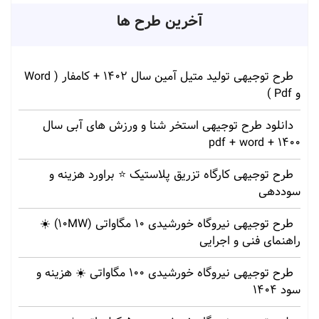
آخرین طرح ها
طرح توجیهی تولید متیل آمین سال 1402 + کامفار ( Word
و Pdf )
دانلود طرح توجیهی استخر شنا و ورزش های آبی سال
1400 + pdf + word
طرح توجیهی کارگاه تزریق پلاستیک ⭐ براورد هزینه و
سوددهی
طرح توجیهی نیروگاه خورشیدی 10 مگاواتی (10MW) ☀️
راهنمای فنی و اجرایی
طرح توجیهی نیروگاه خورشیدی 100 مگاواتی ☀️ هزینه‌ و
سود 1404