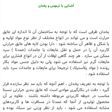
آشنایی با ترموس و یخدان
یخدان ظرفی است كه با توجه به ساختمان آن تا اندازه ای عایق
حرارت است و می تواند در انواع مختلف از نظر نوع مواد اولیه و
یا شكل و ظاهر آن ساخته شود . دارا بودن لایه های عایق حرارتی
كاربرد آن را در حمل و نقل مایعات یا جامدات (عمدتا ) سرد
ممكن می سازد . هر چند گاهی اوقات از آن در انواع فشاری برای
مایعات گرم نیز استفاده می شود ولی به دلیل جنس مواد بكار
رونده ( مواد پلاستیك ) ترجیحا برای مایعات و جامدات سرد باید
استفاده شود .
با توجه به تعریف یخدان ، اهم آنچه كه باید مد نظر سازنده قرار
گیرد ، دقت در بكارگیری موادی است كه عایق بندی حرارتی نسبتا
مناسب در حیطه كاربردی مربوطه داشته باشند . علاوه بر آن
محصول تولیدی از آنجا كه عمدتا در مسافرت ها و كاربردهای
مشابه استفاده می شود ، باید از نظر وزنی نیز سبك بوده و