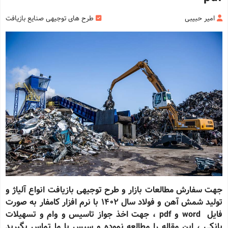
امیر حبیبی
طرح های توجیهی صنایع بازیافت
جهت سفارش مطالعات بازار و طرح توجیهی بازیافت انواع آلیاژ و
تولید شمش آهن و فولاد سال 1402 با نرم افزار کامفار به صورت
فایل word و pdf ، جهت اخذ جواز تاسیس و وام و تسهیلات
بانکی ، این مقاله را مطالعه نموده و سپس با ما تماس بگیرید