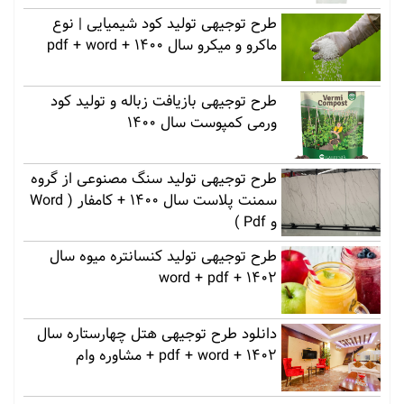
طرح توجیهی تولید کود شیمیایی | نوع
ماکرو و میکرو سال 1400 + pdf + word
طرح توجیهی بازیافت زباله و تولید کود
ورمی کمپوست سال 1400
طرح توجیهی تولید سنگ مصنوعی از گروه
سمنت پلاست سال 1400 + کامفار ( Word
و Pdf )
طرح توجیهی تولید کنسانتره میوه سال
1402 + word + pdf
دانلود طرح توجیهی هتل چهارستاره سال
1402 + pdf + word + مشاوره وام