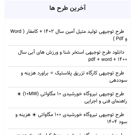
آخرین طرح ها
طرح توجیهی تولید متیل آمین سال 1402 + کامفار ( Word
و Pdf )
دانلود طرح توجیهی استخر شنا و ورزش های آبی سال
1400 + pdf + word
طرح توجیهی کارگاه تزریق پلاستیک ⭐ براورد هزینه و
سوددهی
طرح توجیهی نیروگاه خورشیدی 10 مگاواتی (10MW) ☀️
راهنمای فنی و اجرایی
طرح توجیهی نیروگاه خورشیدی 100 مگاواتی ☀️ هزینه‌ و
سود 1404