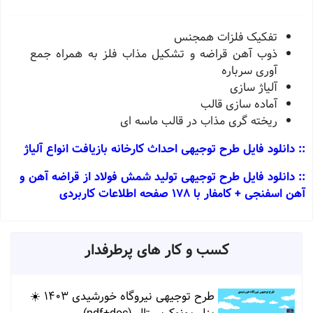
تفکیک فلزات همجنس
ذوب آهن قراضه و تشکیل مذاب فلز به همراه جمع
آوری سرباره
آلیاژ سازی
آماده سازی قالب
ریخته گری مذاب در قالب ماسه ای
:: دانلود فایل طرح توجیهی احداث کارخانه بازیافت انواع آلیاژ
:: دانلود فایل طرح توجیهی تولید شمش فولاد از قراضه آهن و
آهن اسفنجی + کامفار با 178 صفحه اطلاعات کاربردی
کسب و کار های پرطرفدار
طرح توجیهی نیروگاه خورشیدی 1403 ☀️