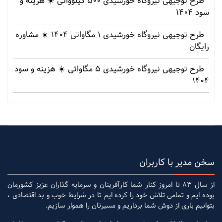
طرح توجیهی نیروگاه خورشیدی 500 کیلوواتی ☀️ هزینه‌ و
سود 1404
طرح توجیهی نیروگاه خورشیدی 1 مگاواتی 1404 ☀️ مشاوره
رایگان
طرح توجیهی نیروگاه خورشیدی 5 مگاواتی ☀️ هزینه‌ و سود
1404
سخن مدیر با کاربران
از سال 83 تا امروز کنار شما کارآفرینان و سرمایه گذاران عزیز کشورمان
بوده ایم و تمامی تلاش خود را کرده ایم تا در شرایط خوب و بد اقتصادی ،
بتوانیم باری از دوش شما برداریم و مسیرتان را هموار سازیم.