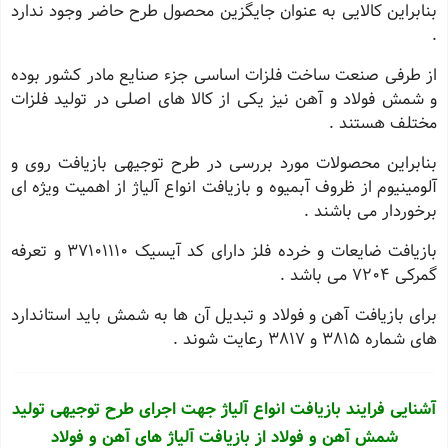
بنابراین کالایی به عنوان جایگزین محصول طرح حاضر وجود ندارد
.
از طرفی صنعت ساخت فلزات اساسی جزء صنایع مادر کشور بوده
و شمش فولاد و آهن نیز یکی از کالا های اصلی در تولید فلزات
مختلف هستند .
بنابراین محصولات مورد بررسی در طرح توجیهی بازیافت روی و
آلومینیوم از ظروف آبمیوه و بازیافت انواع آلیاژ از اهمیت ویژه ای
برخوردار می باشند .
بازیافت ضایعات و خرده فلز دارای کد آیسیک 37101110 و تعرفه
گمرکی 7204 می باشد .
برای بازیافت آهن و فولاد و تبدیل آن ها به شمش باید استاندارد
های شماره 3815 و 3817 رعایت شوند .
آشنایی فرایند بازیافت انواع آلیاژ جهت اجرای طرح توجیهی تولید
شمش آهن و فولاد از بازیافت آلیاژ های آهن و فولاد