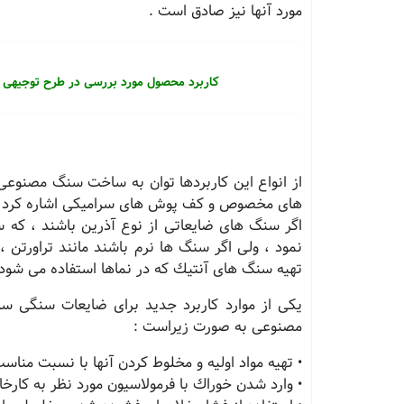
مورد آنها نیز صادق است .
کاربرد محصول مورد بررسی در طرح توجیهی ب
از انواع این كاربردها توان به ساخت سنگ مصنوع
های مخصوص و كف پوش های سرامیكی اشاره كرد . بس
اگر سنگ های ضایعاتی از نوع آذرین باشند ، كه س
نمود ، ولی اگر سنگ ها نرم باشند مانند تراورتن ، 
تهیه سنگ های آنتیك كه در نماها استفاده می شود ،
یكی از موارد كاربرد جدید برای ضایعات سنگی
مصنوعی به صورت زیراست :
• تهیه مواد اولیه و مخلوط كردن آنها با نسبت مناس
• وارد شدن خوراك با فرمولاسیون مورد نظر به كارخا