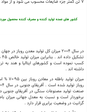
7 تن كمتر جزء ضایعات محسوب می شود و از مواد باطله برای تولید سنگ های آنتیك و لقمه استفاده می گردد .
کشور های عمده تولید کننده و مصرف کننده محصول مورد 
داشته اند .
صنعت تولید مصنوعات سنگی در آفریقای جنوبی در 
برخوردار است و نسبت به معدل جهانی میزان باطله
گرانیت در وضعیت برابری قرار دارد .