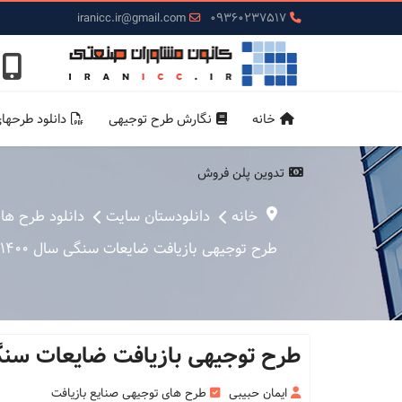
iranicc.ir@gmail.com
09360237517
خانه
نگارش طرح توجیهی
دانلود طرحها
تدوین پلن فروش
خانه
دانلودستان سایت
دانلود طرح ها
طرح توجیهی بازیافت ضایعات سنگی سال 1400 (word و pdf)
طرح توجیهی بازیافت ضایعات سنگی سال 1400 (d
ایمان حبیبی
طرح های توجیهی صنایع بازیافت