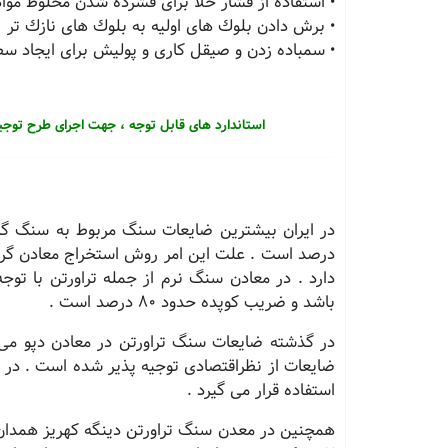
• استفاده از فشار خلا برای فشرده شدن مخلوط مواد 
• برش دادن بلوك های اولیه به بلوك های نازك تر
• سمباده زدن و صیقل كاری و پولیش برای ایجاد س
استاندارد های قابل توجه ، جهت اجرای طرح توج
درصد است . علت این امر روش استخراج معادن گران
دارد . در معادن سنگ نرم از جمله تراورتن با توج
باشد و ضریب كوپده حدود 80 درصد است .
در گذشته ضایعات سنگ تراورتن در معادن دپو می 
استفاده قرار می گیرد .
همچنین در معدن سنگ تراورتن دینگه كهریز همدان 