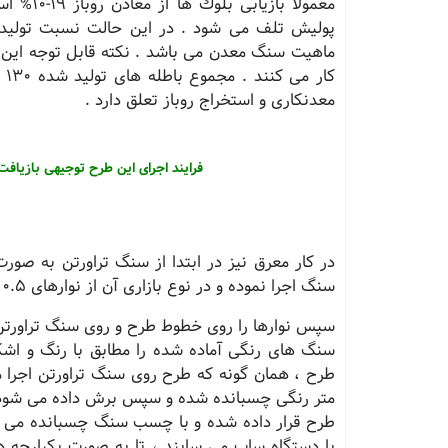
معدنكاری و استخراج روباز تعلق دارد .
فرایند اجرای این طرح توجیهی بازیاف
در كار معرق نیز در ابتدا از سنگ تراورتن به صو
سنگ اجرا نموده و در نوع بازاری آن از نوارهای 0.5 سانتی متر برنزی استفاده می كنند .
سپس نوارها را روی خطوط طرح و روی سنگ تراورت
سنگ های رنگی آماده شده را مطابق با رنگ و اش
متر رنگی چسبانده شده و سپس برش داده می شود ،
طرح قرار داده شده و با چسب سنگ چسبانده می شو
با دستگاه ساب می سایند ، تا به صورت یكپارچه د