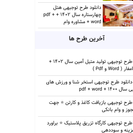
دانلود طرح توجیهی هتل
چهارستاره سال 1402 + pdf +
word + مشاوره وام
آخرین طرح ها
طرح توجیهی تولید متیل آمین سال 1402 +
ار ( Word و Pdf )
دانلود طرح توجیهی استخر شنا و ورزش های
سال 1400 + pdf + word
طرح توجیهی بازیافت کاغذ و کارتن ⭐️ جهت
وز و وام بانکی
طرح توجیهی کارگاه تزریق پلاستیک ⭐ براورد
زینه و سوددهی