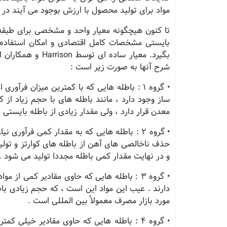
مواد برای تولید محصول با ارزش بوجود می آیند در 
تا كنون هیچگونه معیار واحد و مشخصی برای طبقه 
بایستی مشخصات كامل اقتصادی و امكان استفاده نها
بگیرد. معیار ساده 
شرح آنها به صورت زیر است :
• گروه 1 : باطله هایی كه با كمترین میزان فرآ
ساز وجود دارد ، مانند باطله های با حجم زیاد از 
معدن قرار دارد ، ولی مقدار زیادی از باطله بایستی 
• گروه 2 : باطله هایی كه به مقدار كمی فرآوری
حذف ناخالصی های آهن از باطله های كوارتز و تول
و در نهایت مقدار كمی باطله مجددا تولید می شود .
• گروه 3 : باطله هایی كه حاوی مقادیر كمی از
دارند . عیب این مواد این است ، كه حجم زیادی باطل
مورد بازار مصرف معمولاً بین المللی است .