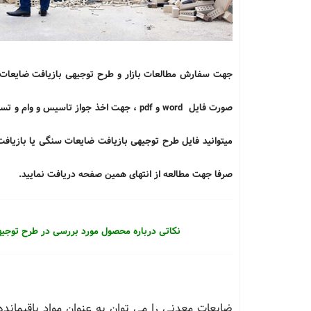
صورت فایل word و pdf ، جهت اخذ جواز تاسی
میتوانید فایل طرح توجیهی
بازیافت ضایعات سنگی یا بازیافت
صرفا جهت مطالعه از انتهای همین صفحه دریافت نمایید.
نکاتی درباره محصول مورد بررسی در طرح توجیه
ضایعات معدنی را می توان به عنوان مواد باقیمانده 