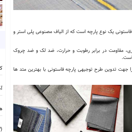
فاستونی یک نوع پارچه است که از الیاف مصنوعی پلی استر و
یری، مقاومت در برابر رطوبت و حرارت، ضد لک و ضد چروک
است.
کامف
ا جهت تدوین طرح توجیهی پارچه فاستونی با بهترین متد ها
آبی 
ه
(10MW) ☀️ راهنمای فنی و اجرایی