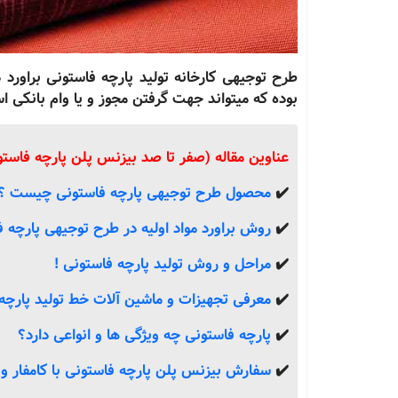
بوده که میتواند جهت گرفتن مجوز و یا وام بانکی ا
عناوین مقاله (صفر تا صد بیزنس پلن پارچه فاستو
✔️
محصول طرح توجیهی پارچه فاستونی چیست ؟
✔️
روش براورد مواد اولیه در طرح توجیهی پارچه ف
✔️
مراحل و روش تولید پارچه فاستونی !
✔️
معرفی تجهیزات و ماشین آلات خط تولید پارچه 
✔️
پارچه فاستونی چه ویژگی ها و انواعی دارد؟
✔️
سفارش بیزنس پلن پارچه فاستونی با کامفار و گ