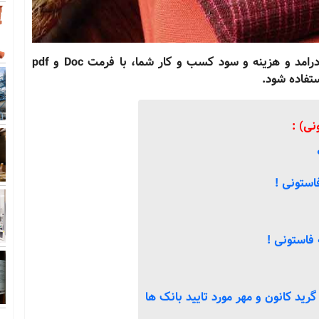
طرح توجیهی کارخانه تولید پارچه فاستونی براورد درامد و هزینه و سود کسب و کار شما، با فرمت Doc و pdf
ستفاده شود.
نی) :
استونی !
فاستونی !
رید کانون و مهر مورد تایید بانک ها