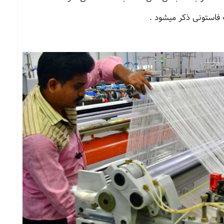
 فاستونی ذکر میشود .