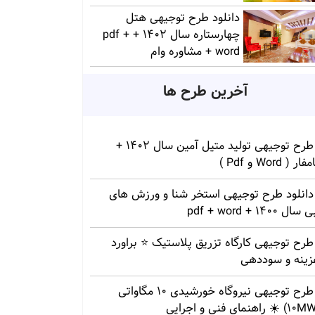
دانلود طرح توجیهی هتل
چهارستاره سال 1402 + pdf +
word + مشاوره وام
آخرین طرح ها
طرح توجیهی تولید متیل آمین سال 1402 +
ار ( Word و Pdf )
دانلود طرح توجیهی استخر شنا و ورزش های
سال 1400 + pdf + word
طرح توجیهی کارگاه تزریق پلاستیک ⭐ براورد
زینه و سوددهی
طرح توجیهی نیروگاه خورشیدی 10 مگاواتی