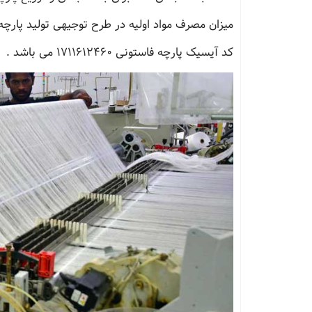
میزان مصرف مواد اولیه در طرح توجیهی تولید پارچه
کد آیسیک پارچه فاستونی 1711612460 می باشد .