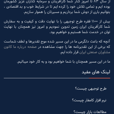
از سال 83 تا امروز کنار شما کارآفرینان و سرمایه گذاران عزیز کشورمان
بوده ایم و تمامی تلاش خود را کرده ایم تا در شرایط خوب و بد اقتصادی ،
بتوانیم باری از دوش شما برداریم و مسیرتان را هموار سازیم.
بیش از 1100 فقره طرح توجیهی را با نهایت دقت و کیفیت و به سفارش
شما کارآفرینان ایران زمین تدوین نمودیم و امروز نیز همچنان با نهایت
توان در خدمت شما هستیم و خواهیم بود.
آنچه که باعث دلگرمی ما در این مسیر شده موج تقدیرها و لطف شماست
که برخی از این تقدیرنامه ها را جهت مشاهده در
صفحه درباره ما کانون
مشاوران صنعتی ایران
قرار داده ایم.
ما در این مسیر همچنان با شما خواهیم بود و به کار خود میبالیم.
لینک های مفید
طرح توجیهی چیست؟
نرم افزار کامفار چیست؟
مطالعات بازار چیست؟