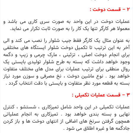
2 – قسمت دوخت :
عملیات دوخت در این واحد به صورت سری کاری می باشد و
معمولا هر کارگر تنها یک کار را به صورت ثابت تکرار می نماید.
به عنوان مثال یک کارگر فقط جیب شلوار را نصب می کند و الی
آخر به این ترتیب تا تکمیل دوخت شلوار ایستگاه های مختلفی
برای انجام دوخت اصلی ، تزئینی ، مارک چرمی و زیپ و دگمه
وجود خواهد داشت که بسته به طرح شلوار تولیدی بایستی یک
روال منطقی برای ترتیب عملیات برای مدل های مختلف متفاوت
خواهد بود . نوع ماشین دوخت ، نخ مصرفی و سوزن مورد نیاز
بسته به قطعه مورد نظر متفاوت و بایستی با دقت انتخاب گردد .
3 – قسمت عملیات تکمیلی :
عملیات تکمیلی در این واحد شامل تمیزکاری ، شستشو ، کنترل
نهایی و بسته بندی خواهد بود . تمیزکاری به انجام عملیاتی
همچون گرفتن سرنخ های اضافی از انتهای دوخت ها و باز کردن
جادگمه ها و غیره اطلاق می شود .