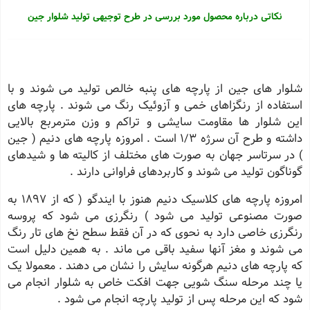
نکاتی درباره محصول مورد بررسی در طرح توجیهی تولید شلوار جین
شلوار های جین از پارچه های پنبه خالص تولید می شوند و با
استفاده از رنگزاهای خمی و آزوئیک رنگ می شوند . پارچه های
این شلوار ها مقاومت سایشی و تراکم و وزن مترمربع بالایی
داشته و طرح آن سرژه 1/3 است . امروزه پارچه های دنیم ( جین
) در سرتاسر جهان به صورت های مختلف از کالیته ها و شیدهای
گوناگون تولید می شوند و کاربردهای فراوانی دارند .
امروزه پارچه های کلاسیک دنیم هنوز با ایندگو ( که از 1897 به
صورت مصنوعی تولید می شود ) رنگرزی می شود که پروسه
رنگرزی خاصی دارد به نحوی که در آن فقط سطح نخ های تار رنگ
می شوند و مغز آنها سفید باقی می ماند . به همین دلیل است
که پارچه های دنیم هرگونه سایش را نشان می دهند . معمولا یک
یا چند مرحله سنگ شویی جهت افکت خاص به شلوار انجام می
شود که این مرحله پس از تولید پارچه انجام می شود .