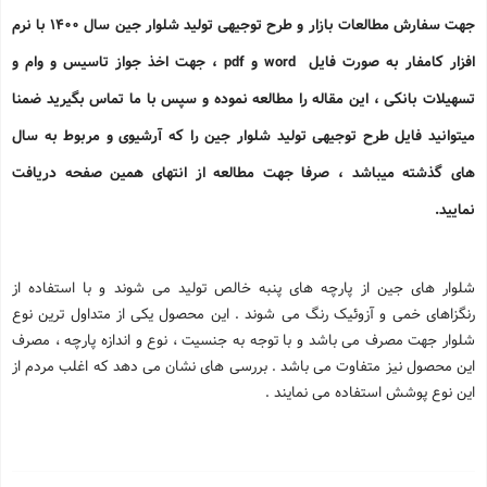
جهت سفارش مطالعات بازار و طرح توجیهی تولید شلوار جین سال 1400 با نرم
افزار کامفار به صورت فایل word و pdf ، جهت اخذ جواز تاسیس و وام و
تسهیلات بانکی ، این مقاله را مطالعه نموده و سپس با ما تماس بگیرید ضمنا
میتوانید فایل طرح توجیهی تولید شلوار جین را که آرشیوی و مربوط به سال
های گذشته میباشد ، صرفا جهت مطالعه از انتهای همین صفحه دریافت
نمایید.
شلوار های جین از پارچه های پنبه خالص تولید می شوند و با استفاده از
رنگزاهای خمی و آزوئیک رنگ می شوند . این محصول یکی از متداول ترین نوع
شلوار جهت مصرف می باشد و با توجه به جنسیت ، نوع و اندازه پارچه ، مصرف
این محصول نیز متفاوت می باشد . بررسی های نشان می دهد که اغلب مردم از
این نوع پوشش استفاده می نمایند .