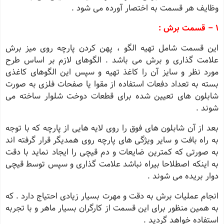
وظایف هر قسمت به اختصار آورده می شود .
1 – قسمت برش :
این قسمت شامل تهیه الگو ، پهن کردن پارچه روی میز برش
علامت گذاری و برش می باشد . الگوهای لازم بر اساس طرح
مورد نظر و سایز آن را کاغذ تهیه و سپس این الگوهای کاغذی
بسته به تعداد دفعات استفاده از مقوا یا صفحات فلزی به صورت
شابلون های تعیین شده برای قطعات دوخت شلوار ساخته می
شوند .
بعد از آن شابلون های فوق را روی لایه هایی از پارچه که با توجه
به راه بافت و سایر ویژگی های پارچه روی همدیگر قرار گرفته اند
به صورتی که کمترین ضایعات و دم قیچی را ایجاد نماید با دقت
به اینکه اصطلاحا بیراه نباشد علامت گذاری و سپس توسط قیچی
دوار بریده می شوند .
انجام عملیات برش به دقت و مهرت بسیار زیادی احتیاج دارد . که
به همین منظور برای این قسمت از کارگران بسیار ماهر و با تجربه
استفاده خواهد گردید .