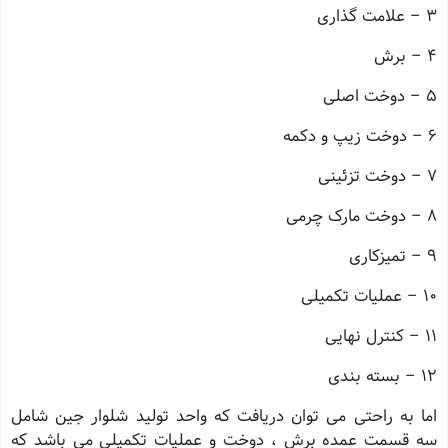
3 – علامت گذاری
4 – برش
5 – دوخت اصلی
6 – دوخت زیپ و دکمه
7 – دوخت تزئینی
8 – دوخت مارک چرمی
9 – تمیزکاری
10 – عملیات تکمیلی
11 – کنترل نهایی
12 – بسته بندی
اما به راحتی می توان دریافت که واحد تولید شلوار جین شامل
سه قسمت عمده برش ، دوخت و عملیات تکمیلی می باشد که