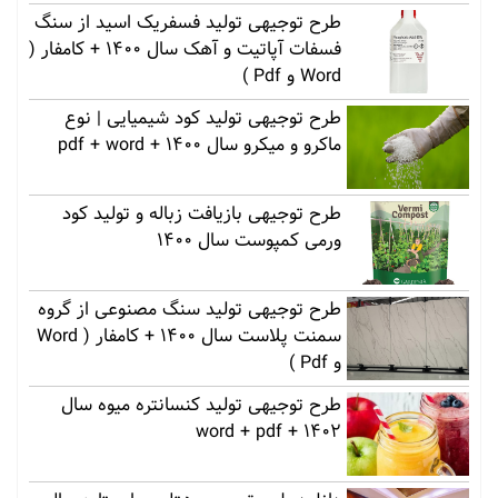
طرح توجیهی تولید فسفریک اسید از سنگ
فسفات آپاتیت و آهک سال 1400 + کامفار (
Word و Pdf )
طرح توجیهی تولید کود شیمیایی | نوع
ماکرو و میکرو سال 1400 + pdf + word
طرح توجیهی بازیافت زباله و تولید کود
ورمی کمپوست سال 1400
طرح توجیهی تولید سنگ مصنوعی از گروه
سمنت پلاست سال 1400 + کامفار ( Word
و Pdf )
طرح توجیهی تولید کنسانتره میوه سال
1402 + word + pdf