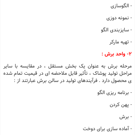
- الگوسازی
- نمونه دوزی
- سایزبندی الگو
- تهیه مارکر
2- واحد برش :
مرحله برش به عنوان یک بخش مستقل ، در مقایسه با سایر
مراحل تولید پوشاک ، تأثیر قابل ملاحضه ای در قیمیت تمام شده
ی محصول دارد . فرآیندهای تولید در سالن برش عبارتند از :
- برنامه ریزی الگو
- پهن کردن
- برش
- آماده سازی برای دوخت