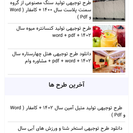
طرح توجیهی تولید سنگ مصنوعی از گروه
سمنت پلاست سال 1400 + کامفار ( Word
و Pdf )
طرح توجیهی تولید کنسانتره میوه سال
1402 + word + pdf
دانلود طرح توجیهی هتل چهارستاره سال
1402 + pdf + word + مشاوره وام
آخرین طرح ها
طرح توجیهی تولید متیل آمین سال 1402 + کامفار ( Word
و Pdf )
دانلود طرح توجیهی استخر شنا و ورزش های آبی سال