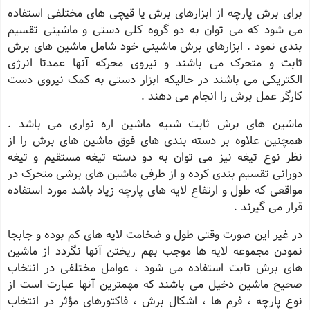
برای برش پارچه از ابزارهای برش یا قیچی های مختلفی استفاده
می شود که می توان به دو گروه کلی دستی و ماشینی تقسیم
بندی نمود . ابزارهای برش ماشینی خود شامل ماشین های برش
ثابت و متحرک می باشند و نیروی محرکه آنها عمدتا انرژی
الکتریکی می باشند در حالیکه ابزار دستی به کمک نیروی دست
کارگر عمل برش را انجام می دهند .
ماشین های برش ثابت شبیه ماشین اره نواری می باشد .
همچنین علاوه بر دسته بندی های فوق ماشین های برش را از
نظر نوع تیغه نیز می توان به دو دسته تیغه مستقیم و تیغه
دورانی تقسیم بندی کرده و از طرفی ماشین های برشی متحرک در
مواقعی که طول و ارتفاع لایه های پارچه زیاد باشد مورد استفاده
قرار می گیرند .
در غیر این صورت وقتی طول و ضخامت لایه های کم بوده و جابجا
نمودن مجموعه لایه ها موجب بهم ریختن آنها نگردد از ماشین
های برش ثابت استفاده می شود ، عوامل مختلفی در انتخاب
صحیح ماشین دخیل می باشند که مهمترین آنها عبارت است از
نوع پارچه ، فرم ها ، اشکال برش ، فاکتورهای مؤثر در انتخاب