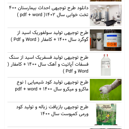
دانلود طرح توجیهی احداث بیمارستان 400
تخت خوابی سال 1402( pdf + word )
طرح توجیهی تولید سولفوریک اسید از
گوگرد سال 1400 + کامفار ( Word و Pdf )
طرح توجیهی تولید فسفریک اسید از سنگ
فسفات آپاتیت و آهک سال 1400 + کامفار (
Word و Pdf )
طرح توجیهی تولید کود شیمیایی | نوع
ماکرو و میکرو سال 1400 + pdf + word
طرح توجیهی بازیافت زباله و تولید کود
ورمی کمپوست سال 1400