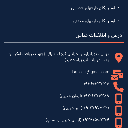
دانلود رایگان طرحهای خدماتی
دانلود رایگان طرحهای معدنی
آدرس و اطلاعات تماس
تهران ، تهرانپارس، خیابان فرجام شرقی (جهت دریافت لوکیشن
به ما در واتساپ پیام دهید)
iranicc.ir@gmail.com
09360237517
09126277388 (ایمان حبیبی)
09127975250 (امیر حبیبی)
09360555304 (ایمان حبیبی واتساپ)