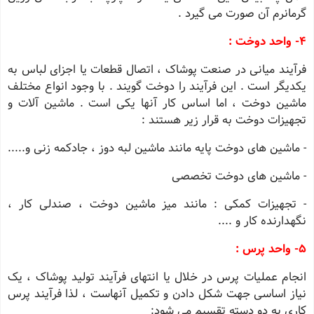
گرمانرم آن صورت می گیرد .
4- واحد دوخت :
فرآیند میانی در صنعت پوشاک ، اتصال قطعات یا اجزای لباس به
یکدیگر است . این فرآیند را دوخت گویند . با وجود انواع مختلف
ماشین دوخت ، اما اساس کار آنها یکی است . ماشین آلات و
تجهیزات دوخت به قرار زیر هستند :
- ماشین های دوخت پایه مانند ماشین لبه دوز ، جادکمه زنی و.....
- ماشین های دوخت تخصصی
- تجهیزات کمکی : مانند میز ماشین دوخت ، صندلی کار ،
نگهدارنده کار و ....
5- واحد پرس :
انجام عملیات پرس در خلال یا انتهای فرآیند تولید پوشاک ، یک
نیاز اساسی جهت شکل دادن و تکمیل آنهاست ، لذا فرآیند پرس
کاری به دو دسته تقسیم می شود: