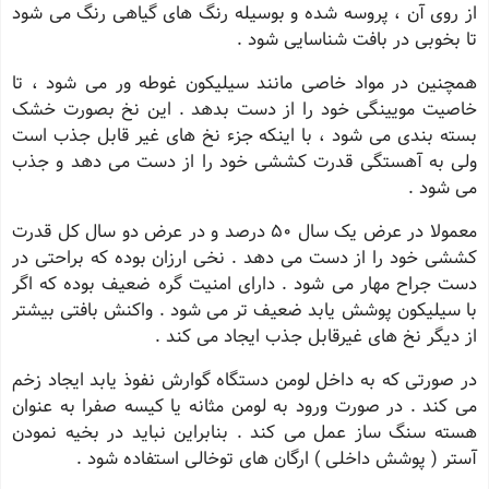
از روی آن ، پروسه شده و بوسیله رنگ های گیاهی رنگ می شود
تا بخوبی در بافت شناسایی شود .
همچنین در مواد خاصی مانند سیلیکون غوطه ور می شود ، تا
خاصیت مویینگی خود را از دست بدهد . این نخ بصورت خشک
بسته بندی می شود ، با اینکه جزء نخ های غیر قابل جذب است
ولی به آهستگی قدرت کششی خود را از دست می دهد و جذب
می شود .
معمولا در عرض یک سال 50 درصد و در عرض دو سال کل قدرت
کششی خود را از دست می دهد . نخی ارزان بوده که براحتی در
دست جراح مهار می شود . دارای امنیت گره ضعیف بوده که اگر
با سیلیکون پوشش یابد ضعیف تر می شود . واکنش بافتی بیشتر
از دیگر نخ های غیرقابل جذب ایجاد می کند .
در صورتی که به داخل لومن دستگاه گوارش نفوذ یابد ایجاد زخم
می کند . در صورت ورود به لومن مثانه یا کیسه صفرا به عنوان
هسته سنگ ساز عمل می کند . بنابراین نباید در بخیه نمودن
آستر ( پوشش داخلی ) ارگان های توخالی استفاده شود .