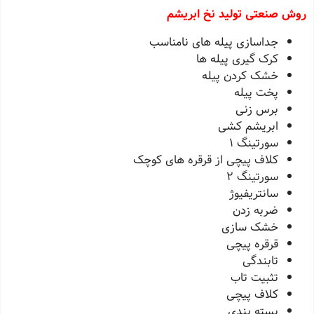
روش صنعتی تولید نخ ابریشم
جداسازی پیله های نامناسب
کرک گیری پیله ها
خشک کردن پیله
پخت پیله
برس زنی
ابریشم کشی
سورتینگ 1
کلاف پیچی از قرقره های کوچک
سورتینگ 2
سانتریفیوژ
ضربه زدن
خشک سازی
قرقره پیچی
تابندگی
تثبیت تاب
کلاف پیچی
بسته بندی