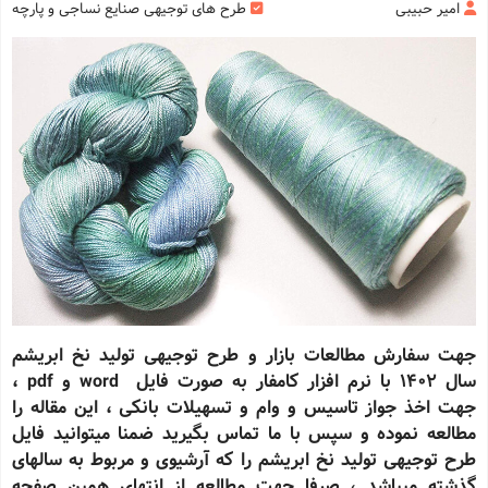
امیر حبیبی
طرح های توجیهی صنایع نساجی و پارچه
جهت سفارش مطالعات بازار و طرح توجیهی تولید نخ ابریشم
سال 1402 با نرم افزار کامفار به صورت فایل word و pdf ،
جهت اخذ جواز تاسیس و وام و تسهیلات بانکی ، این مقاله را
مطالعه نموده و سپس با ما تماس بگیرید ضمنا میتوانید فایل
طرح توجیهی تولید نخ ابریشم را که آرشیوی و مربوط به سالهای
گذشته میباشد ، صرفا جهت مطالعه از انتهای همین صفحه