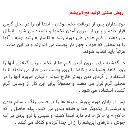
روش سنتی تولید نخ ابریشم
نوغانداران پس از دریافت تخم نوغان ، ابتدا آن را در محل گرمی
قرار داده و پس از بیرون آمدن تخمها و نامیده می شود، انتقال
می دهند . کرم ها در طی دوره رشد « تلمبار » رشد اولیه ، آنها
را به محلی که خود ، چهار بار پوست می اندازند و در این مدت ،
مرتباً باید تغذیه شوند.
در گذشته برای بیرون آمدن کرم ها از تخم ، زنان گیلانی آنها را
روی کاغذ چسبانده و کاغذ را روی پوست بدن قرار می دادند تا با
استفاده از گرمای بدن زودتر خارج شوند ؛ لیکن امروزه آنها را در
محلی گرم قرار می دهند و معمولاً برای این کار از وسایل گرم
کننده استفاده می شود .
پس از پایان دوره پرورش، پیله ها را بر حسب رنگ ، سالم بودن
و درشتی از یکدیگر جدا و طبقه بندی می کنند. پیله حاصل را که
« کج » یا « کژ « نام دارد ابتدا کشته و سپس با فرو بردن در آب
جوش ، تارهای ابریشم را از آن جدا کرده و کلاف می کنند .