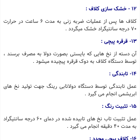
12 - خشک سازی کلاف :
کلاف ها پس از عملیات ضربه زنی به مدت 6 ساعت در حرارت
70 درجه سانتیگراد خشک میگردد .
13- قرقره پیچی :
آن دسته از نخ هایی که بایستی بصورت دولا به مصرف برسند ،
توسط دستگاه کلاف به دوک قرقره پیچیده میشود .
14- تابندگی :
عمل تابندگی توسط دستگاه دولاتابی رینگ جهت تولید نخ های
ابریشمی انجام می گیرد .
15- تثبیت رنگ :
عمل تثبیت تاب نخ های تابیده شده در دمای 60 درجه سانتیگراد
به مدت 40 دقیقه انجام می گیرد .
16- کلاف پیچی مجدد :