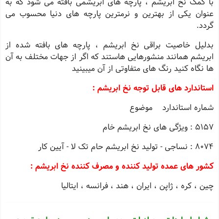
با کمک نخ ابریشم ، پارچه های ابریشمی بافته می شود که به
عنوان یکی از بهترین و نرمترین پارچه های دنیا محسوب می
گردد.
بدلیل خاصیت براقی نخ ابریشم ، پارچه های بافته شده از
ابریشم همانند منشورهایی هاستند که اگر از جهات مختلف به آن
ها نگاه کنید رنگ های متفاوتی از آن میبینید
استاندارد های قابل توجه نخ ابریشم :
شماره استاندارد موضوع
5157 : ویژگی های نخ ابریشم خام
8074 : نساجی - تولید نخ ابریشم حام تک لا - آیین کار
کشور های عمده تولید کننده و مصرف کننده نخ ابریشم :
چین ، کره ، ژاپن ، ایران ، هند ، فرانسه ، ایتالیا