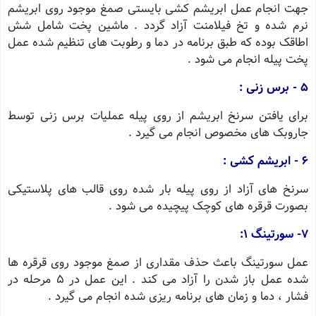
جهت انجام عمل ابریشم کشی بایستی صمغ موجود روی ابریشم
نرم شده و تخ فیلامنت آزاد گردد . ماشین پخت شامل شش
اطاقک بوده که طبق برنامه در دما و رطوبت های تنظیم شده عمل
پخت پیله انجام می شود .
5 - برس زنی :
برای یافتن سرنخ ابریشم از روی پیله عملیات برس زنی توسط
جاروبک های مخصوص انجام می گیرد .
6 - ابریشم کشی :
سرنخ های آزاد از روی پیله بار شده روی قالب های پلاستیکی
بصورت قرقره های کوچک پیچیده می شود .
7- سورتینگ 1:
عمل سورتینگ باعث حذف مقداری از صمغ موجود روی قرقره ها
شده عمل باز شدن را آزاد می کند . این عمل در 5 مرحله در
فشار ، دما و زمان های برنامه ریزی شده انجام می گیرد .