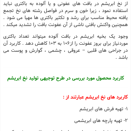
از نخ ابریشم در بافت های عفونی و یا آلوده به باکتری نباید
استفاده نمود ، زیرا خون و سرم در فواصل رشته های نخ تجمع
یافته محیط مناسب برای رشد و تکثیر باکتری ها مهیا می شود .
همچنین واکنش بافتی ناشی از آن عفونت بافت را تشدید میکند .
وجود یک بخیه ابریشم در بافت آلوده میتواند تعداد باکتری
موردنیاز برای بروز عفونت را از106 به 103 کاهش دهد . کاربرد آن
در جراحی های قلبی – عروقی ، چشمی ، گوارش و پوست می
باشد .
کاربرد محصول مورد بررسی در طرح توجیهی تولید نخ ابریشم
کاربرد های نخ ابریشم عبارتند از :
1
- تهیه فرش های ابریشم
2- تهیه پارچه های ابریشمی