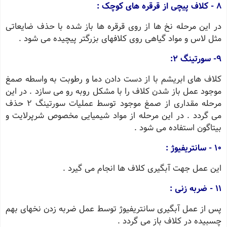
8 - کلاف پیچی از قرقره های کوچک :
در این مرحله نخ ها از روی قرقره ها باز شده با حذف ضایعاتی
مثل لاس و مواد گیاهی روی کلافهای بزرگتر پیچیده می شود .
9- سورتینگ 2:
کلاف های ابریشم با از دست دادن دما و رطوبت به واسطه صمغ
موجود عمل باز شدن کلاف را با مشکل روبه رو می سازد . در این
مرحله مقداری از صمغ موجود توسط عملیات سورتینگ 2 حذف
می گردد . در این مرحله از مواد شیمیایی مخصوص شرپرلایت و
بیتاگون استفاده می شود .
10 - سانتریفیوژ :
این عمل جهت آبگیری کلاف ها انجام می گیرد .
11 - ضربه زنی :
پس از عمل آبگیری سانتریفیوژ توسط عمل ضربه زدن نخهای بهم
چسبیده در کلاف باز می گردد .