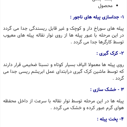
محصول
1- جداسازی پیله های ناجور :
پیله های سوراخ دار و کوچک و غیر قابل ریسندگی جدا می گردد
در این مرحله با عبور پیله ها از روی نوار نقاله پیله های معیوب
توسط کارگرها جدا می گردد .
2- کرک گیری :
روی پیله ها معمولا الیاف بسیار کوتاه و نسبتا ضخیمی قرار دارند
که توسط ماشین کرک گیری درابتدای عمل ابریشم ریسی جدا می
گردد .
3 - خشک سازی :
پیله ها در این مرحله توسط نوار نقاله با سرعت از داخل محفظه
هوای گرم عبور کرده و خشک می گردد .
4- پخت پیله :