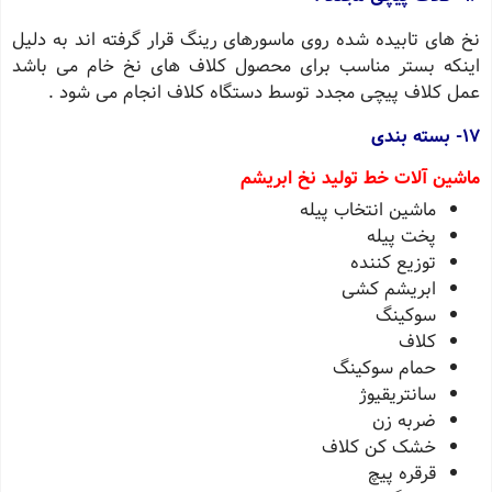
نخ های تابیده شده روی ماسورهای رینگ قرار گرفته اند به دلیل
اینکه بستر مناسب برای محصول کلاف های نخ خام می باشد
عمل کلاف پیچی مجدد توسط دستگاه کلاف انجام می شود .
17- بسته بندی
ماشین آلات خط تولید نخ ابریشم
ماشین انتخاب پیله
پخت پیله
توزیع کننده
ابریشم کشی
سوکینگ
کلاف
حمام سوکینگ
سانتریقیوژ
ضربه زن
خشک کن کلاف
قرقره پیچ