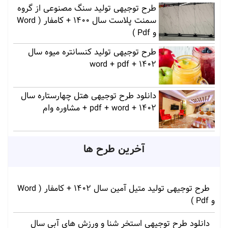
طرح توجیهی تولید سنگ مصنوعی از گروه
سمنت پلاست سال 1400 + کامفار ( Word
و Pdf )
طرح توجیهی تولید کنسانتره میوه سال
1402 + word + pdf
دانلود طرح توجیهی هتل چهارستاره سال
1402 + pdf + word + مشاوره وام
آخرین طرح ها
طرح توجیهی تولید متیل آمین سال 1402 + کامفار ( Word
و Pdf )
دانلود طرح توجیهی استخر شنا و ورزش های آبی سال