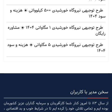
طرح توجیهی نیروگاه خورشیدی 500 کیلوواتی ☀️ هزینه‌ و
سود 1404
طرح توجیهی نیروگاه خورشیدی 1 مگاواتی 1404 ☀️ مشاوره
رایگان
طرح توجیهی نیروگاه خورشیدی 5 مگاواتی ☀️ هزینه‌ و سود
1404
سخن مدیر با کاربران
از سال 83 تا امروز کنار شما کارآفرینان و سرمایه گذاران عزیز کشورمان
بوده ایم و تمامی تلاش خود را کرده ایم تا در شرایط خوب و بد اقتصادی ،