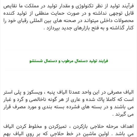
فرآیند تولید از نظر تكنولوژی و مقدار تولید در مملکت ما نقایص
قابل توجهی نداشته و در صورت حمایت منطقی از تولید کننده
محصولات داخلی میتوانـد در صـحنه هـای بین المللی رقبای خود را
کنار گذاشته و به فتح بازارهای جدید بپردازد .
فرایند تولید دستمال مرطوب و دستمال شستشو
الیاف مصرفی در این واحد عمدتا الیاف پنبه ، ویسكوز و پلی استر
است كه كاملا پاك شده و عاری از هر گونه ناخالصی و گرد و غبار
می باشند و در بسته های فشرده بسته بندی و مورد مصرف قرار
می گیرند .
اهداف مرحله حلاجی بازكردن ، تمیزكردن و مخلوط كردن الیاف
می باشد . اولین ماشین در خط حلاجی كه بر روی الیاف بهم