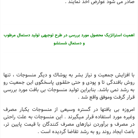
صادر می شود عوارض اخذ نمایند .
اهمیت استراتژیک محصول مورد بررسی در طرح توجیهی تولید دستمال مرطوب
و دستمال شستشو
با افزایش جمعیت و نیاز بشر به پوشاك و دیگر منسوجات ، تنها
روش بافندگی تا و پودی و حتی حلقـوی پاسخگوی این جمعیت رو
به رشد نمی باشد. بنابراین تولید منسوجات بی بافت مورد بررسی
قـرار گرفـت وموفق واقع شد .
امروزه بی بافتها در گستره وسیعی از منسوجات یكبار مصرف
وغیره مورد استفاده قـرار مـیگیرند . این منسوجات به علت راحتی
در مصرف و برآوردن نیازهای مصرف كنندگان با قیمت پایین تر،
باعث ایجاد روند رو به رشد تقاضا گردیده است .