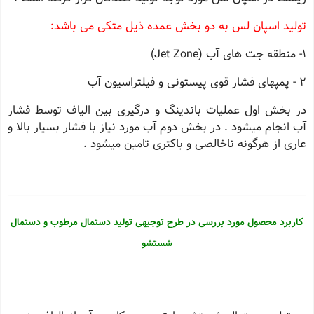
تولید اسپان لس به دو بخش عمده ذیل متكی می باشد:
1- منطقه جت های آب (Jet Zone)
2 - پمپهای فشار قوی پیستونی و فیلتراسیون آب
در بخش اول عملیات باندینگ و درگیری بین الیاف توسط فشار
آب انجام میشود . در بخش دوم آب مورد نیاز با فشار بسیار بالا و
عاری از هرگونه ناخالصی و باكتری تامین میشود .
کاربرد محصول مورد بررسی در طرح توجیهی تولید دستمال مرطوب و دستمال
شستشو