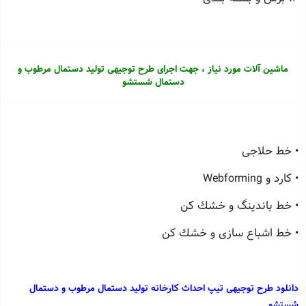
ماشین آلات مورد نیاز ، جهت اجرای طرح توجیهی تولید دستمال مرطوب و
دستمال شستشو
• خط حلاجی
• كارد و Webforming
• خط باندینگ و خشك كن
• خط اشباع سازی و خشك كن
دانلود طرح توجیهی تیپ احداث کارخانه تولید دستمال مرطوب و دستمال
شستشو