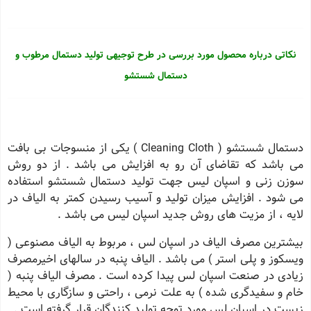
نکاتی درباره محصول مورد بررسی در طرح توجیهی تولید دستمال مرطوب و
دستمال شستشو
دستمال شستشو ( Cleaning Cloth ) یكی از منسوجات بی بافت
می باشد كه تقاضای آن رو به افزایش می باشد . از دو روش
سوزن زنی و اسپان لیس جهت تولید دستمال شستشو استفاده
می شود . افزایش میزان تولید و آسیب رسیدن كمتر به الیاف در
لایه ، از مزیت های روش جدید اسپان لیس می باشد .
بیشترین مصرف الیاف در اسپان لس ، مربوط به الیاف مصنوعی (
ویسكوز و پلی استر ) می باشد . الیاف پنبه در سالهای اخیرمصرف
زیادی در صنعت اسپان لس پیدا كرده است . مصرف الیاف پنبه (
خام و سفیدگری شده ) به علت نرمی ، راحتی و سازگاری با محیط
زیست در اسپان لس مورد توجه تولید كنندگان قرار گرفته است .