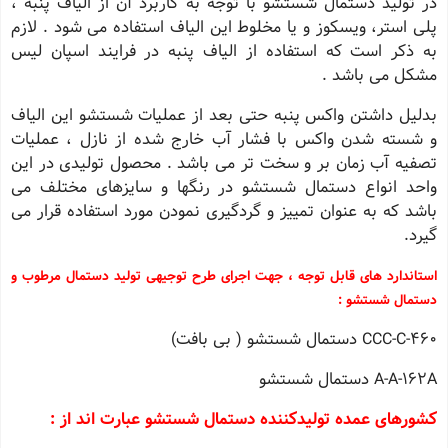
در تولید دستمال شستشو با توجه به كاربرد آن از الیاف پنبه ،
پلی استر، ویسكوز و یا مخلوط این الیاف استفاده می شود . لازم
به ذكر است كه استفاده از الیاف پنبه در فرایند اسپان لیس
مشكل می باشد .
بدلیل داشتن واكس پنبه حتی بعد از عملیات شستشو این الیاف
و شسته شدن واكس با فشار آب خارج شده از نازل ، عملیات
تصفیه آب زمان بر و سخت تر می باشد . محصول تولیدی در این
واحد انواع دستمال شستشو در رنگها و سایزهای مختلف می
باشد كه به عنوان تمییز و گردگیری نمودن مورد استفاده قرار می
گیرد.
استاندارد های قابل توجه ، جهت اجرای طرح توجیهی تولید دستمال مرطوب و
دستمال شستشو :
CCC-C-460 دستمال شستشو ( بی بافت)
A-A-162A دستمال شستشو
كشورهای عمده تولیدكننده دستمال شستشو عبارت اند از :