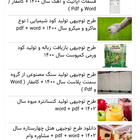
فسفات آپاتیت و آهک سال 1400 + کامفار (
Word و Pdf )
طرح توجیهی تولید کود شیمیایی | نوع
ماکرو و میکرو سال 1400 + pdf + word
طرح توجیهی بازیافت زباله و تولید کود
ورمی کمپوست سال 1400
طرح توجیهی تولید سنگ مصنوعی از گروه
سمنت پلاست سال 1400 + کامفار ( Word
و Pdf )
طرح توجیهی تولید کنسانتره میوه سال
1402 + word + pdf
دانلود طرح توجیهی هتل چهارستاره سال
1402 + pdf + word + مشاوره وام