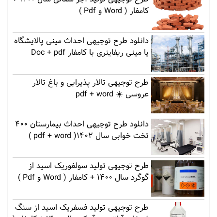
کامفار ( Word و Pdf )
دانلود طرح توجیهی احداث مینی پالایشگاه
یا مینی ریفاینری با کامفار Doc + pdf
طرح توجیهی تالار پذیرایی و باغ تالار
عروسی ☀️ pdf + word
دانلود طرح توجیهی احداث بیمارستان 400
تخت خوابی سال 1402( pdf + word )
طرح توجیهی تولید سولفوریک اسید از
گوگرد سال 1400 + کامفار ( Word و Pdf )
طرح توجیهی تولید فسفریک اسید از سنگ