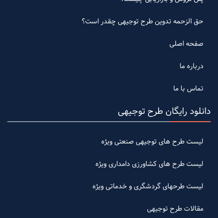
حق الزحمه تدوین طرح توجیهی چقدر است؟
صفحه اصلی
درباره ما
تماس با ما
دانلود رایگان طرح توجیهی
لیست طرح های توجیهی صنعتی ویژه
لیست طرح های کشاورزی دامداری ویژه
لیست طرحهای گردشگری و خدماتی ویژه
مقالات طرح توجیهی