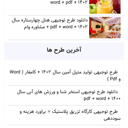
1402 + word + pdf
دانلود طرح توجیهی هتل چهارستاره سال
1402 + pdf + word + مشاوره وام
آخرین طرح ها
طرح توجیهی تولید متیل آمین سال 1402 + کامفار ( Word
و Pdf )
دانلود طرح توجیهی استخر شنا و ورزش های آبی سال
1400 + pdf + word
طرح توجیهی کارگاه تزریق پلاستیک ⭐ براورد هزینه و
سوددهی