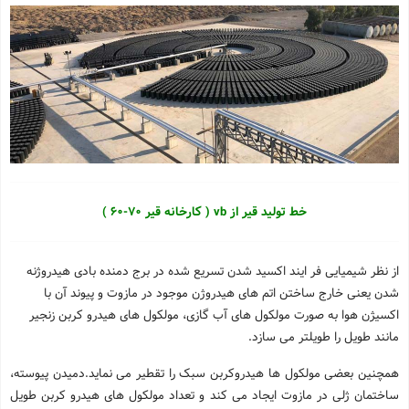
خط تولید قیر از
vb
( کارخانه قیر 70-60 )
از نظر شیمیایی فر ایند اکسید شدن تسریع شده در برج دمنده بادی هیدروژنه
شدن یعنی خارج ساختن اتم های هیدروژن موجود در مازوت و پیوند آن با
اکسیژن هوا به صورت مولکول های آب گازی، مولکول های هیدرو کربن زنجیر
مانند طویل را طویلتر می سازد.
همچنین بعضی مولکول ها هیدروکربن سبک را تقطیر می نماید.دمیدن پیوسته،
ساختمان ژلی در مازوت ایجاد می کند و تعداد مولکول های هیدرو کربن طویل