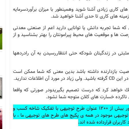
ه های كاری زیادی آشنا شوید وهمینطور با میزان برآوردسرمایه
 زمینه های كاری تا حدی آشنا خواهید شد.
 كه شما تجربه دانش یا توانایی دارید اعم از صنعتی معدنی
فرصت ها و موقعیت های محیط پیرامونتان را بهتر بشناسید و از
بتی در زندگیتان شودكه حتی انتظاررسیدن به آن رادردهها
 خاصیت بازدارنده داشته باشد بدین معنی كه شما ممكن است
در این
CD
گرفته باشید. ولی زیاد در مورد آن اطلاعات ندارید.
مك خواهد كرد كه درست تصمیم بگیریدودر صورتی كه واقعا
ای ناكرده خسارت های كلان متوجه شما نشود.
جهت دانلود طرح های توجیهی این بسته و همینطور بیش از 1200 عنوان طرح توجیهی با تفکیک شاخه کسب و
ی توجیهی موجود در همه ی پکیج های طرح های توجیهی ما ، با
اربران قرارداده شده اند.