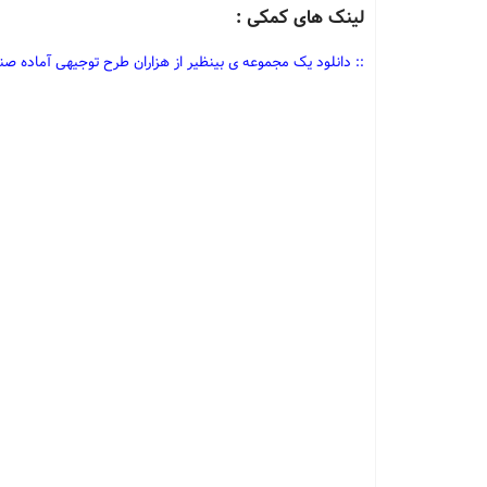
لینک های کمکی :
::
دانلود یک مجموعه ی بینظیر از هزاران طرح توجیهی آماده ص