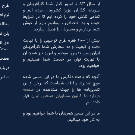
از سال 83 تا امروز کنار شما کارآفرینان و
طرح ت
سرمایه گذاران عزیز کشورمان بوده ایم و
نرم اف
تمامی تلاش خود را کرده ایم تا در شرایط
خوب و بد اقتصادی ، بتوانیم باری از دوش
مطالع
شما برداریم و مسیرتان را هموار سازیم.
پلن ف
بیش از 1100 فقره طرح توجیهی را با نهایت
حق ال
دقت و کیفیت و به سفارش شما کارآفرینان
است؟
ایران زمین تدوین نمودیم و امروز نیز همچنان
صفحه
با نهایت توان در خدمت شما هستیم و
خواهیم بود.
درباره
آنچه که باعث دلگرمی ما در این مسیر شده
تماس 
موج تقدیرها و لطف شماست که برخی از این
تقدیرنامه ها را جهت مشاهده در
صفحه
درباره ما کانون مشاوران صنعتی ایران
قرار
داده ایم.
ما در این مسیر همچنان با شما خواهیم بود و
به کار خود میبالیم.