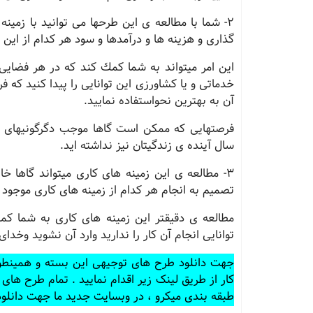
2- شما با مطالعه ی این طرحها می توانید با زمین
گذاری و هزینه ها و درآمدها و سود هر كدام از این
این امر میتواند به شما كمك كند كه در هر فضایی
خدماتی و یا كشاورزی این توانایی را پیدا كنید كه 
آن به بهترین نحواستفاده نمایید.
فرصتهایی كه ممكن است گاها موجب دگرگونیهای مث
سال آینده ی زندگیتان نیز نداشته اید.
3- مطالعه ی این زمینه های كاری میتواند گاها
تصمیم به انجام هر كدام از زمینه های كاری موجود 
مطالعه ی دقیقتر این زمینه های كاری به شما ك
توانایی انجام آن كار را ندارید وارد آن نشوید وخد
کار از طریق لینک زیر اقدام نمایید . تمام طرح ها
طبقه بندی میکرو ، در وبسایت جدید ما جهت دانلود ک