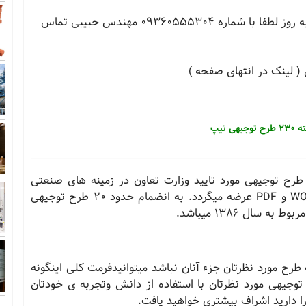
جهت سفارش طرح توجیهی به صورت اختصاصی و به روز لطفا با شماره 09360555304 مهندس حبیبی تماس
( لینک در انتهای صفحه )
ی تیپ
اشتغالی یا طرح توجیهی مورد تایید وزارت تعاون در زمینه های صنعتی
WO
PDF و
عرضه میگردد. به انضمام حدود 20 طرح توجیهی
طرح مورد نظرتان جزء آنان نباشد میتوانیدفرمت كلی اینگونه
توجیهی مورد نظرتان با استفاده از دانش وتجربه ی خودتان
ا دارید اشراف بیشتری خواهید یافت.