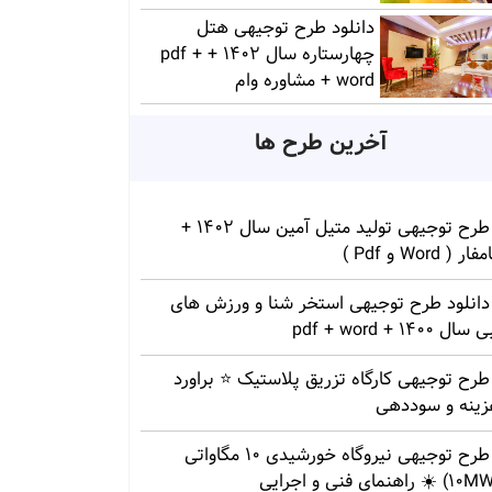
دانلود طرح توجیهی هتل
چهارستاره سال 1402 + pdf +
word + مشاوره وام
آخرین طرح ها
طرح توجیهی تولید متیل آمین سال 1402 +
ار ( Word و Pdf )
دانلود طرح توجیهی استخر شنا و ورزش های
سال 1400 + pdf + word
طرح توجیهی کارگاه تزریق پلاستیک ⭐ براورد
زینه و سوددهی
طرح توجیهی نیروگاه خورشیدی 10 مگاواتی